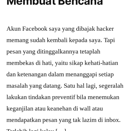
Membuat Bencana
Akun Facebook saya yang dibajak hacker
memang sudah kembali kepada saya. Tapi
pesan yang ditinggalkannya tetaplah
membekas di hati, yaitu sikap kehati-hatian
dan ketenangan dalam menanggapi setiap
masalah yang datang. Satu hal lagi, segeralah
lakukan tindakan preventif bila menemukan
keganjilan atau keanehan di wall atau
mendapatkan pesan yang tak lazim di inbox.