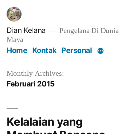
Lompat
ke
konten
Dian Kelana
Pengelana Di Dunia
Maya
Home
Kontak
Personal
Monthly Archives:
Februari 2015
Kelalaian yang