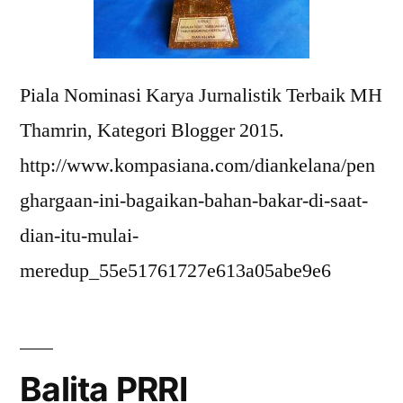
Piala Nominasi Karya Jurnalistik Terbaik MH
Thamrin, Kategori Blogger 2015.
http://www.kompasiana.com/diankelana/pen
ghargaan-ini-bagaikan-bahan-bakar-di-saat-
dian-itu-mulai-
meredup_55e51761727e613a05abe9e6
Balita PRRI