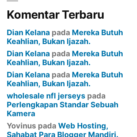
Komentar Terbaru
Dian Kelana
pada
Mereka Butuh
Keahlian, Bukan Ijazah.
Dian Kelana
pada
Mereka Butuh
Keahlian, Bukan Ijazah.
Dian Kelana
pada
Mereka Butuh
Keahlian, Bukan Ijazah.
wholesale nfl jerseys
pada
Perlengkapan Standar Sebuah
Kamera
Yovinus
pada
Web Hosting,
Sahabat Para Blogger Mandiri.