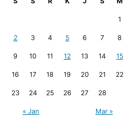
S
S
R
K
J
S
M
1
2
3
4
5
6
7
8
9
10
11
12
13
14
15
16
17
18
19
20
21
22
23
24
25
26
27
28
« Jan
Mar »