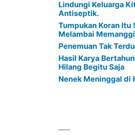
Lindungi Keluarga K
Antiseptik.
Tumpukan Koran Itu
Melambai Memanggi
Penemuan Tak Terd
Hasil Karya Bertahu
Hilang Begitu Saja
Nenek Meninggal di