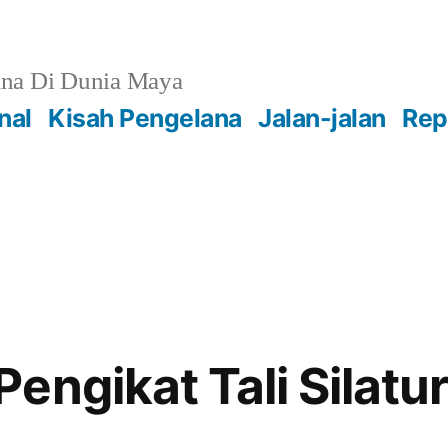
na Di Dunia Maya
nal
Kisah Pengelana
Jalan-jalan
Rep
engikat Tali Silatu