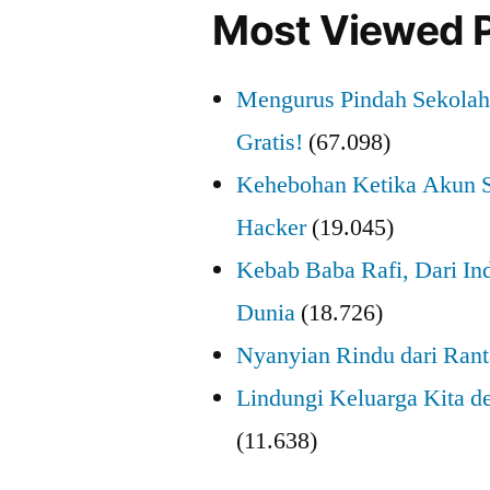
Most Viewed 
Mengurus Pindah Sekolah 
Gratis!
(67.098)
Kehebohan Ketika Akun S
Hacker
(19.045)
Kebab Baba Rafi, Dari I
Dunia
(18.726)
Nyanyian Rindu dari Ran
Lindungi Keluarga Kita d
(11.638)