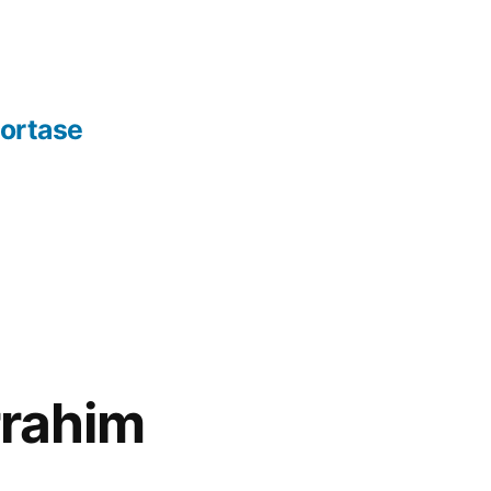
ortase
rrahim