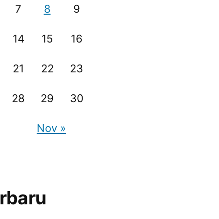
7
8
9
14
15
16
21
22
23
28
29
30
Nov »
rbaru