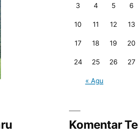
3
4
5
6
10
11
12
13
17
18
19
20
24
25
26
27
« Agu
aru
Komentar Te