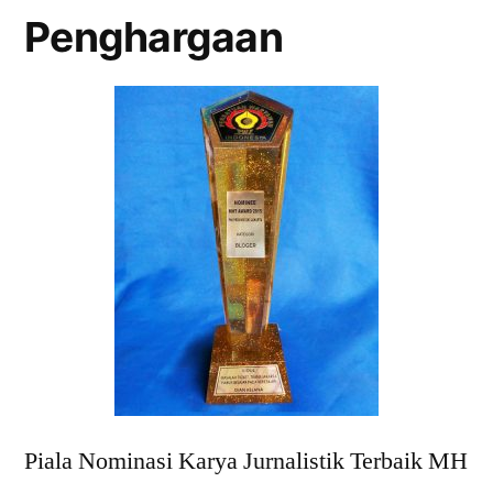
Rasulullah
Penghargaan
SAW
Piala Nominasi Karya Jurnalistik Terbaik MH