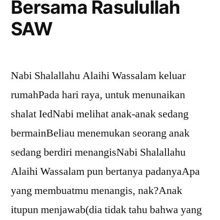
Bersama Rasulullah
pesawat
SAW
Nabi Shalallahu Alaihi Wassalam keluar
rumahPada hari raya, untuk menunaikan
shalat IedNabi melihat anak-anak sedang
bermainBeliau menemukan seorang anak
sedang berdiri menangisNabi Shalallahu
Alaihi Wassalam pun bertanya padanyaApa
yang membuatmu menangis, nak?Anak
itupun menjawab(dia tidak tahu bahwa yang