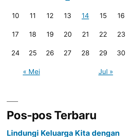
10
11
12
13
14
15
16
17
18
19
20
21
22
23
24
25
26
27
28
29
30
« Mei
Jul »
Pos-pos Terbaru
Lindungi Keluarga Kita dengan