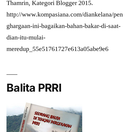
Thamrin, Kategori Blogger 2015.
http://www.kompasiana.com/diankelana/pen
ghargaan-ini-bagaikan-bahan-bakar-di-saat-
dian-itu-mulai-
meredup_55e51761727e613a05abe9e6
Balita PRRI