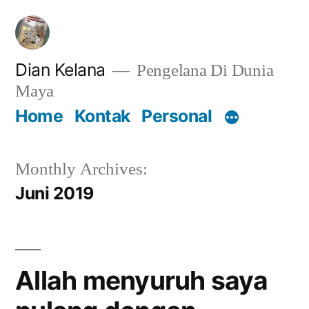
Lompat
ke
konten
Dian Kelana
Pengelana Di Dunia
Maya
Home
Kontak
Personal
Monthly Archives:
Juni 2019
Allah menyuruh saya