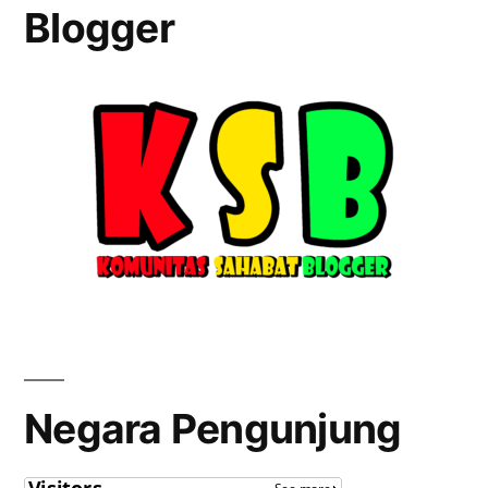
Blogger
Negara Pengunjung