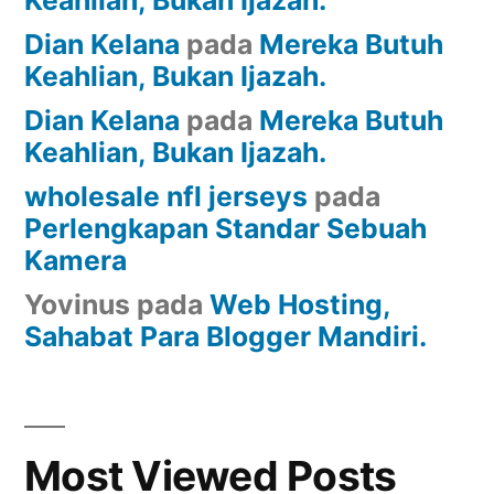
Keahlian, Bukan Ijazah.
Dian Kelana
pada
Mereka Butuh
Keahlian, Bukan Ijazah.
Dian Kelana
pada
Mereka Butuh
Keahlian, Bukan Ijazah.
wholesale nfl jerseys
pada
Perlengkapan Standar Sebuah
Kamera
Yovinus
pada
Web Hosting,
Sahabat Para Blogger Mandiri.
Most Viewed Posts