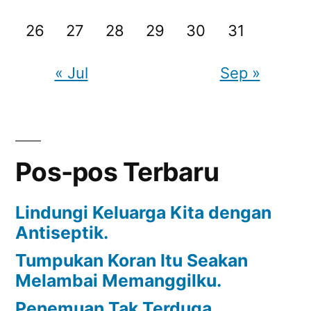
26
27
28
29
30
31
« Jul
Sep »
Pos-pos Terbaru
Lindungi Keluarga Kita dengan
Antiseptik.
Tumpukan Koran Itu Seakan
Melambai Memanggilku.
Penemuan Tak Terduga