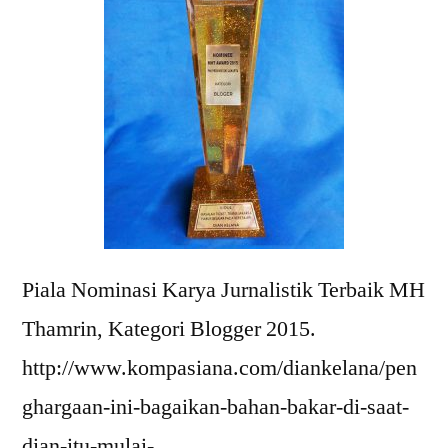
Waras
Piala Nominasi Karya Jurnalistik Terbaik MH
Thamrin, Kategori Blogger 2015.
http://www.kompasiana.com/diankelana/pen
ghargaan-ini-bagaikan-bahan-bakar-di-saat-
dian-itu-mulai-