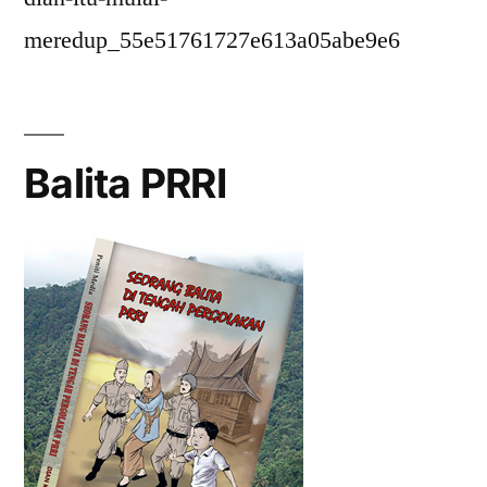
meredup_55e51761727e613a05abe9e6
Balita PRRI