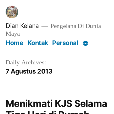
Lompat
ke
konten
Dian Kelana
Pengelana Di Dunia
Maya
Home
Kontak
Personal
Daily Archives:
7 Agustus 2013
Menikmati KJS Selama