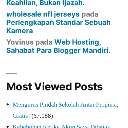
Keahlian, Bukan Ijazah.
wholesale nfl jerseys
pada
Perlengkapan Standar Sebuah
Kamera
Yovinus
pada
Web Hosting,
Sahabat Para Blogger Mandiri.
Most Viewed Posts
Mengurus Pindah Sekolah Antar Propinsi,
Gratis!
(67.088)
Kehebohan Ketika Akun Saya Dibajak