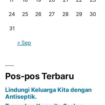
24
25
26
27
28
29
30
31
« Sep
Pos-pos Terbaru
Lindungi Keluarga Kita dengan
Antiseptik.