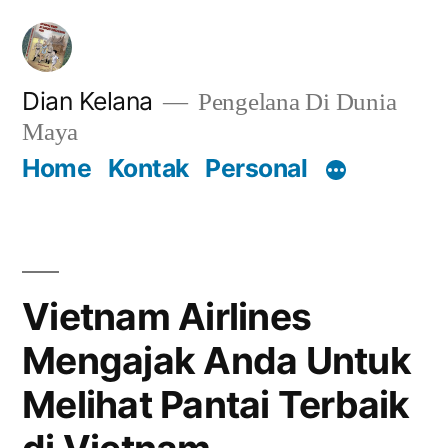
Lompat
ke
konten
Dian Kelana
Pengelana Di Dunia
Maya
Home
Kontak
Personal
Vietnam Airlines
Mengajak Anda Untuk
Melihat Pantai Terbaik