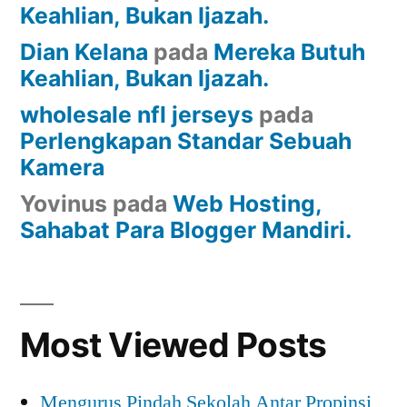
Keahlian, Bukan Ijazah.
Dian Kelana
pada
Mereka Butuh
Keahlian, Bukan Ijazah.
wholesale nfl jerseys
pada
Perlengkapan Standar Sebuah
Kamera
Yovinus
pada
Web Hosting,
Sahabat Para Blogger Mandiri.
Most Viewed Posts
Mengurus Pindah Sekolah Antar Propinsi,