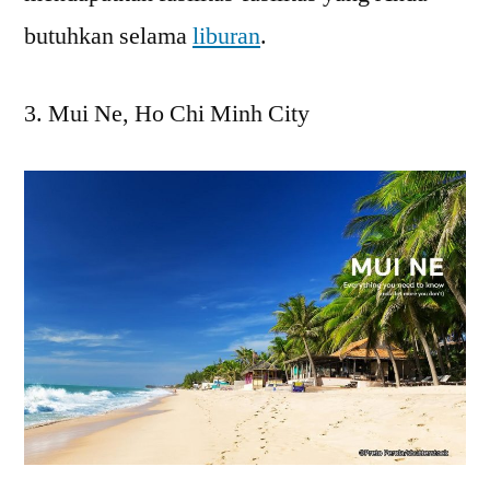
butuhkan selama
liburan
.
Mui Ne, Ho Chi Minh City