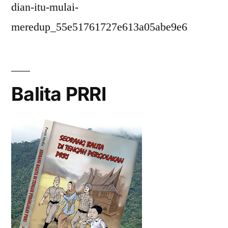
dian-itu-mulai-
meredup_55e51761727e613a05abe9e6
Balita PRRI