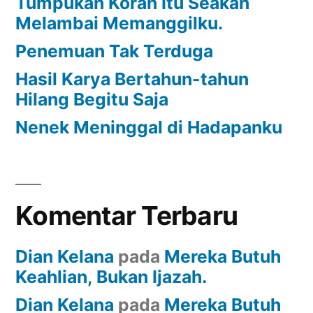
Tumpukan Koran Itu Seakan
Melambai Memanggilku.
Penemuan Tak Terduga
Hasil Karya Bertahun-tahun
Hilang Begitu Saja
Nenek Meninggal di Hadapanku
Komentar Terbaru
Dian Kelana
pada
Mereka Butuh
Keahlian, Bukan Ijazah.
Dian Kelana
pada
Mereka Butuh