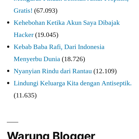
Gratis!
(67.093)
Kehebohan Ketika Akun Saya Dibajak
Hacker
(19.045)
Kebab Baba Rafi, Dari Indonesia
Menyerbu Dunia
(18.726)
Nyanyian Rindu dari Rantau
(12.109)
Lindungi Keluarga Kita dengan Antiseptik.
(11.635)
Warung Blogger