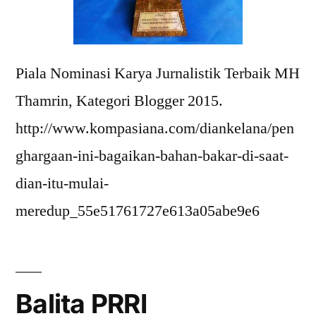
Piala Nominasi Karya Jurnalistik Terbaik MH
Thamrin, Kategori Blogger 2015.
http://www.kompasiana.com/diankelana/pen
ghargaan-ini-bagaikan-bahan-bakar-di-saat-
dian-itu-mulai-
meredup_55e51761727e613a05abe9e6
Balita PRRI