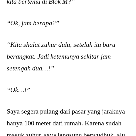
kita bertemu di Blok M?”
“Ok, jam berapa?”
“Kita shalat zuhur dulu, setelah itu baru
berangkat. Jadi ketemunya sekitar jam
setengah dua…!”
“Ok…!”
Saya segera pulang dari pasar yang jaraknya
hanya 100 meter dari rumah. Karena sudah
masuk zuhur, saya langsung berwudhuk lalu