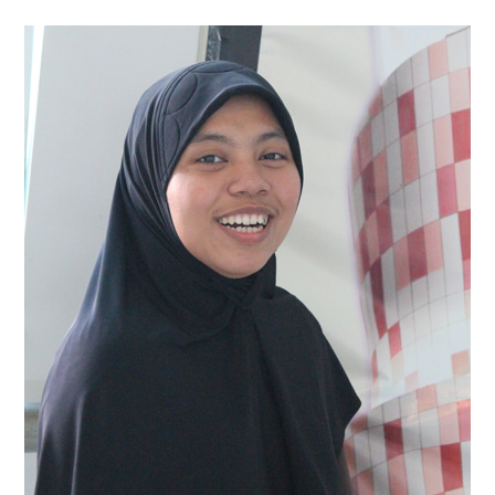
Telah
Kembali