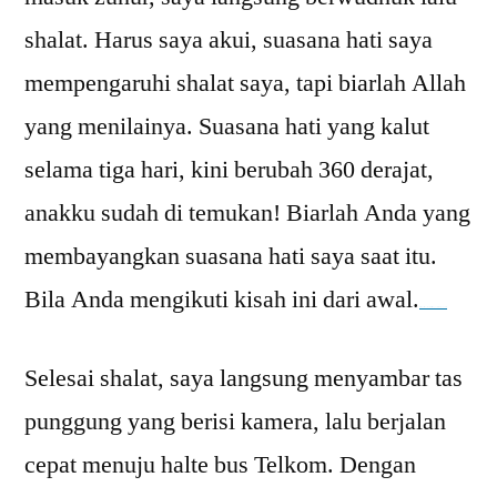
shalat. Harus saya akui, suasana hati saya
mempengaruhi shalat saya, tapi biarlah Allah
yang menilainya. Suasana hati yang kalut
selama tiga hari, kini berubah 360 derajat,
anakku sudah di temukan! Biarlah Anda yang
membayangkan suasana hati saya saat itu.
Bila Anda mengikuti kisah ini dari awal.
Watch Full Movie Online Streaming Online and Download
Selesai shalat, saya langsung menyambar tas
punggung yang berisi kamera, lalu berjalan
cepat menuju halte bus Telkom. Dengan