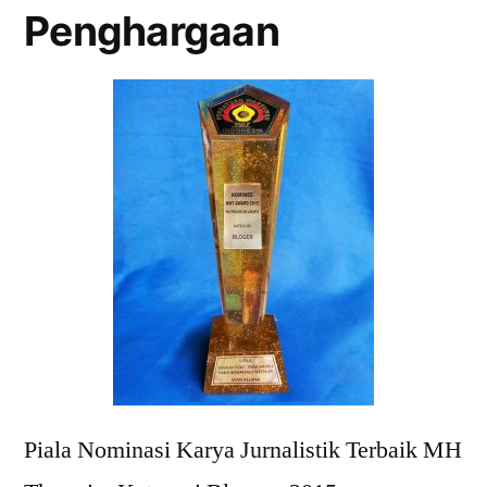
Penghargaan
Piala Nominasi Karya Jurnalistik Terbaik MH