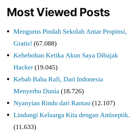
Most Viewed Posts
Mengurus Pindah Sekolah Antar Propinsi,
Gratis!
(67.088)
Kehebohan Ketika Akun Saya Dibajak
Hacker
(19.045)
Kebab Baba Rafi, Dari Indonesia
Menyerbu Dunia
(18.726)
Nyanyian Rindu dari Rantau
(12.107)
Lindungi Keluarga Kita dengan Antiseptik.
(11.633)