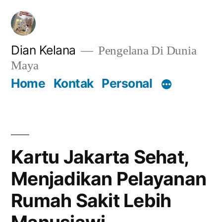
Lompat
ke
konten
Dian Kelana
Pengelana Di Dunia
Maya
Home
Kontak
Personal
Kartu Jakarta Sehat,
Menjadikan Pelayanan
Rumah Sakit Lebih