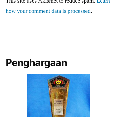
This site uses Akismet to reduce spam.
Learn
how your comment data is processed
.
Penghargaan