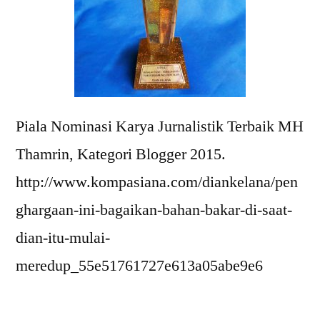
Piala Nominasi Karya Jurnalistik Terbaik MH
Thamrin, Kategori Blogger 2015.
http://www.kompasiana.com/diankelana/pen
ghargaan-ini-bagaikan-bahan-bakar-di-saat-
dian-itu-mulai-
meredup_55e51761727e613a05abe9e6