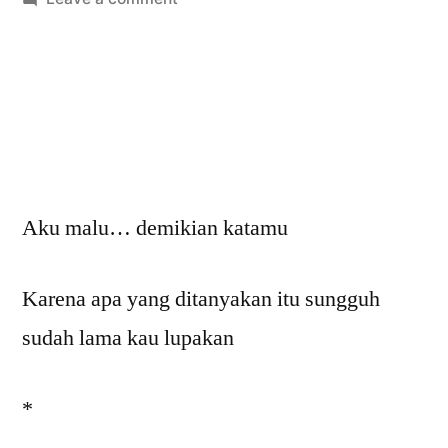
Pada
Sebuah
Perjalanan
Aku malu… demikian katamu
Karena apa yang ditanyakan itu sungguh
sudah lama kau lupakan
*