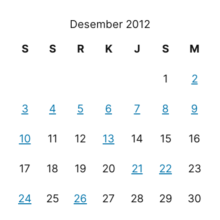
Desember 2012
S
S
R
K
J
S
M
1
2
3
4
5
6
7
8
9
10
11
12
13
14
15
16
17
18
19
20
21
22
23
24
25
26
27
28
29
30