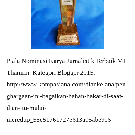
Piala Nominasi Karya Jurnalistik Terbaik MH
Thamrin, Kategori Blogger 2015.
http://www.kompasiana.com/diankelana/pen
ghargaan-ini-bagaikan-bahan-bakar-di-saat-
dian-itu-mulai-
meredup_55e51761727e613a05abe9e6