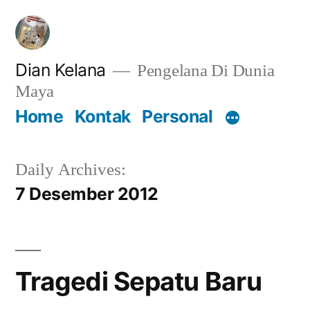
Lompat
ke
konten
Dian Kelana
Pengelana Di Dunia
Maya
Home
Kontak
Personal
Daily Archives:
7 Desember 2012
Tragedi Sepatu Baru