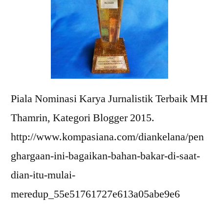
Piala Nominasi Karya Jurnalistik Terbaik MH
Thamrin, Kategori Blogger 2015.
http://www.kompasiana.com/diankelana/pen
ghargaan-ini-bagaikan-bahan-bakar-di-saat-
dian-itu-mulai-
meredup_55e51761727e613a05abe9e6