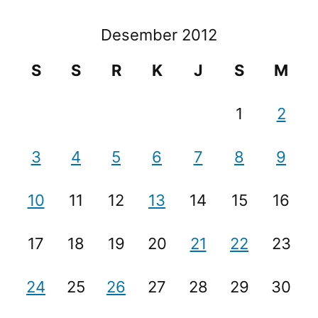
Desember 2012
S
S
R
K
J
S
M
1
2
3
4
5
6
7
8
9
10
11
12
13
14
15
16
17
18
19
20
21
22
23
24
25
26
27
28
29
30