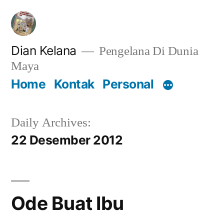
Lompat
ke
konten
Dian Kelana
Pengelana Di Dunia
Maya
Home
Kontak
Personal
Daily Archives:
22 Desember 2012
Ode Buat Ibu